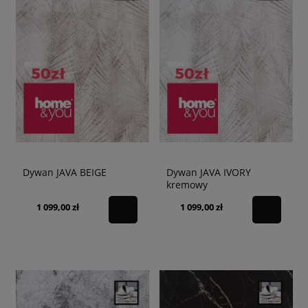
Dywan JAVA BEIGE
Dywan JAVA IVORY
kremowy
1 099,00 zł
1 099,00 zł