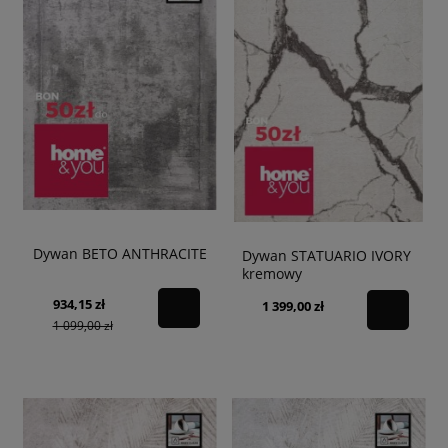
Dywan BETO ANTHRACITE
Dywan STATUARIO IVORY
kremowy
934,15 zł
1 399,00 zł
1 099,00 zł