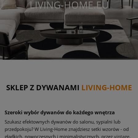
LIVING-HOME.EU
SKLEP Z DYWANAMI
LIVING-HOME
Szeroki wybór dywanów do każdego wnętrza
Szukasz efektownych dywanów do salonu, sypialni lub
przedpokoju? W Living-Home znajdziesz setki wzorów - od
gładkich, nowoczesnych i minimalistycznych, przez
vintage
,