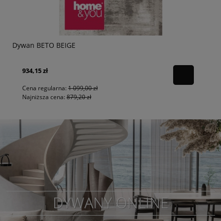
Dywan BETO BEIGE
934,15 zł
Cena regularna:
1 099,00 zł
Najniższa cena:
879,20 zł
DYWANY ONLINE