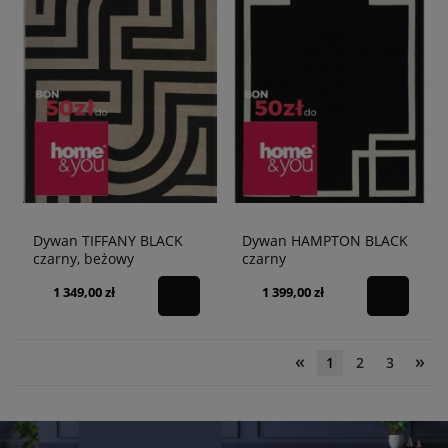
Dywan TIFFANY BLACK
Dywan HAMPTON BLACK
czarny, beżowy
czarny
1 349,00 zł
1 399,00 zł
«
»
1
2
3