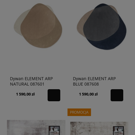
Dywan ELEMENT ARP
Dywan ELEMENT ARP
NATURAL 087601
BLUE 087608
1 590,00 zł
1 590,00 zł
PROMOCJA