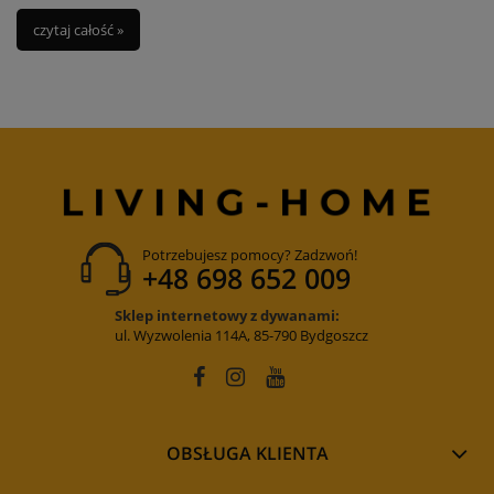
czytaj całość »
Potrzebujesz pomocy? Zadzwoń!
+48 698 652 009
Sklep internetowy z dywanami:
ul. Wyzwolenia 114A, 85-790 Bydgoszcz
OBSŁUGA KLIENTA