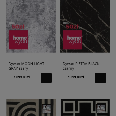
Dywan MOON LIGHT
Dywan PIETRA BLACK
GRAY szary
czarny
1 099,00 zł
1 399,00 zł