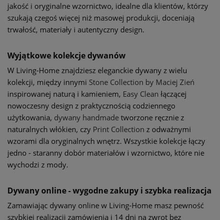
jakość i oryginalne wzornictwo, idealne dla klientów, którzy
szukają czegoś więcej niż masowej produkcji, doceniają
trwałość, materiały i autentyczny design.
Wyjątkowe kolekcje dywanów
W Living-Home znajdziesz eleganckie dywany z wielu
kolekcji, między innymi
Stone Collection by Maciej Zień
inspirowanej naturą i kamieniem,
Easy Clean
łączącej
nowoczesny design z praktycznością codziennego
użytkowania,
dywany handmade
tworzone ręcznie z
naturalnych włókien, czy
Print Collection
z odważnymi
wzorami dla oryginalnych wnętrz. Wszystkie kolekcje łączy
jedno - staranny dobór materiałów i wzornictwo, które nie
wychodzi z mody.
Dywany online - wygodne zakupy i szybka realizacja
Zamawiając dywany online w Living-Home masz pewność
szybkiej realizacji zamówienia i 14 dni na zwrot bez