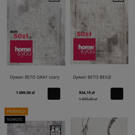
Dywan BETO GRAY szary
Dywan BETO BEIGE
1 099,00 zł
934,15 zł
1 099,00 zł
PROMOCJA
NOWOŚĆ