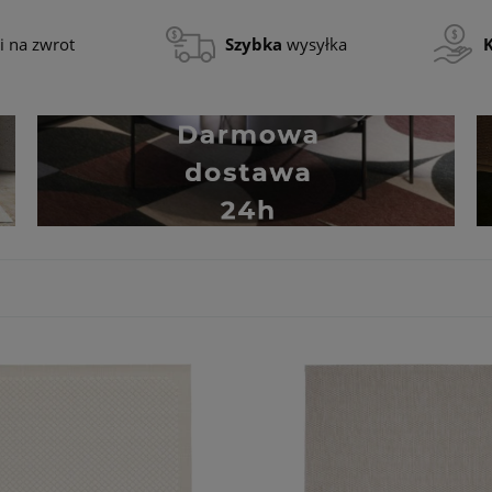
i na zwrot
Szybka
wysyłka