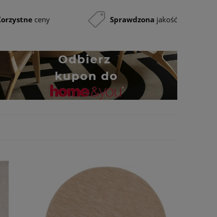
Korzystne
ceny
Sprawdzona
jakość