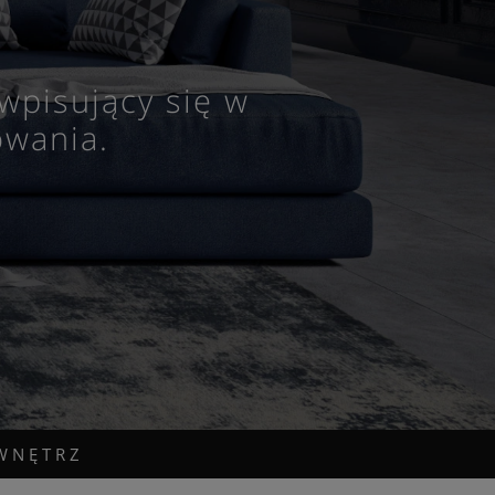
wpisujący się w
owania.
WNĘTRZ