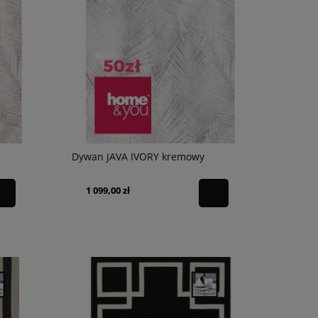
Dywan JAVA IVORY kremowy
1 099,00 zł