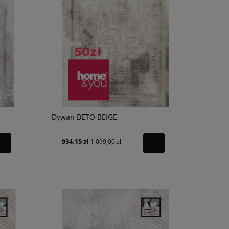
Dywan BETO BEIGE
934,15 zł
1 099,00 zł