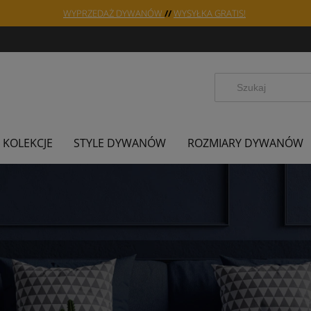
WYPRZEDAŻ DYWANÓW
//
WYSYŁKA GRATIS!
KOLEKCJE
STYLE DYWANÓW
ROZMIARY DYWANÓW