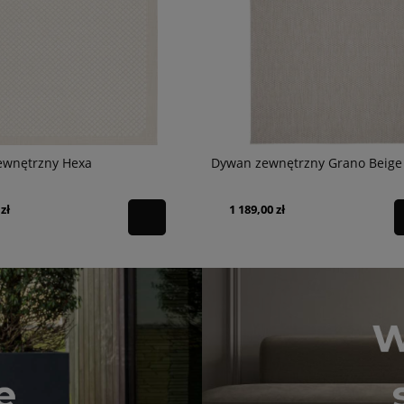
ewnętrzny Hexa
Dywan zewnętrzny Grano Beige
zł
1 189,00 zł