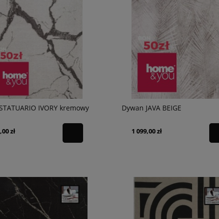
STATUARIO IVORY kremowy
Dywan JAVA BEIGE
,00 zł
1 099,00 zł