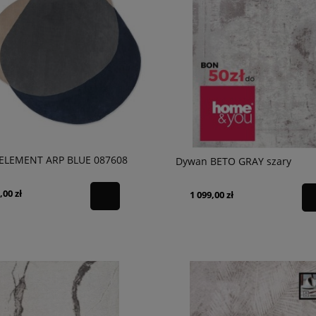
ELEMENT ARP BLUE 087608
Dywan BETO GRAY szary
,00 zł
1 099,00 zł