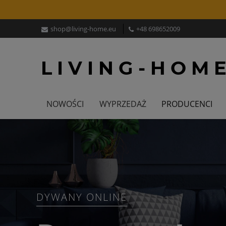
shop@living-home.eu
+48 698652009
NOWOŚCI
WYPRZEDAŻ
PRODUCENCI
DYWANY ONLINE