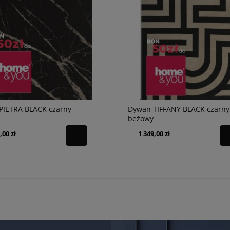
PIETRA BLACK czarny
Dywan TIFFANY BLACK czarny
beżowy
,00 zł
1 349,00 zł