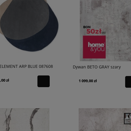
ELEMENT ARP BLUE 087608
Dywan BETO GRAY szary
,00 zł
1 099,00 zł