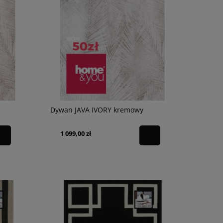
Dywan JAVA IVORY kremowy
1 099,00 zł