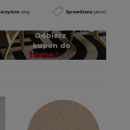
Korzystne
ceny
Sprawdzona
jakość