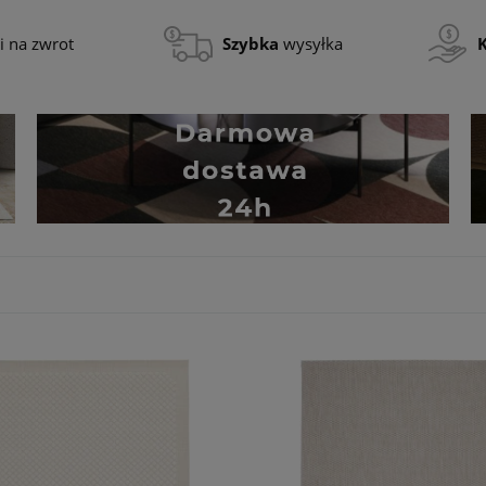
i na zwrot
Szybka
wysyłka