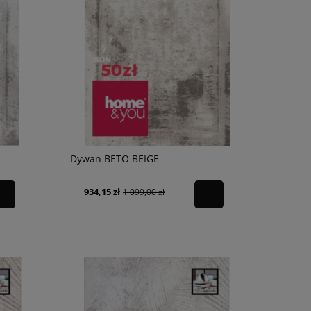
Dywan BETO BEIGE
934,15 zł
1 099,00 zł