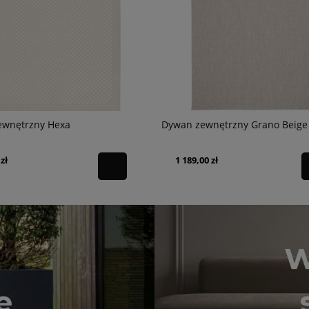
ewnętrzny Hexa
Dywan zewnętrzny Grano Beige
zł
1 189,00 zł