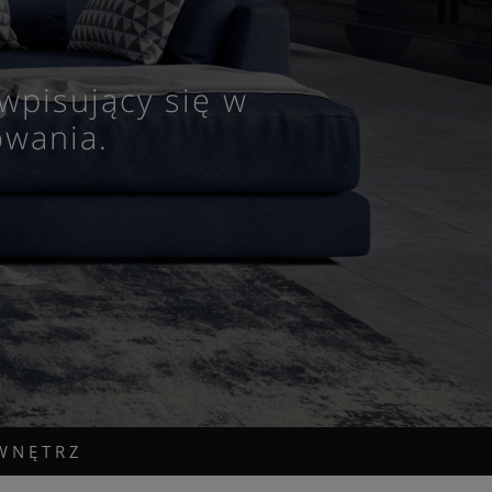
wpisujący się w
owania.
WNĘTRZ