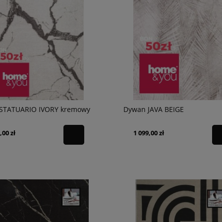
STATUARIO IVORY kremowy
Dywan JAVA BEIGE
,00 zł
1 099,00 zł