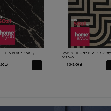
PIETRA BLACK czarny
Dywan TIFFANY BLACK czarny
beżowy
,00 zł
1 349,00 zł