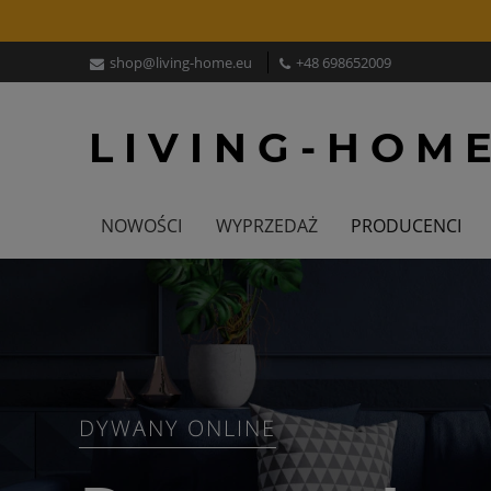
shop@living-home.eu
+48 698652009
NOWOŚCI
WYPRZEDAŻ
PRODUCENCI
DYWANY ONLINE