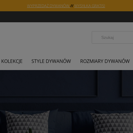
WYPRZEDAŻ DYWANÓW
//
WYSYŁKA GRATIS!
KOLEKCJE
STYLE DYWANÓW
ROZMIARY DYWANÓW