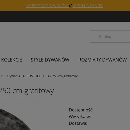
WYPRZEDAŻ DYWANÓW
//
WYSYŁKA GRATIS!
KOLEKCJE
STYLE DYWANÓW
ROZMIARY DYWANÓW
»
Dywan ARACELIS STEEL GRAY 250 cm grafitowy
50 cm grafitowy
Dostępność:
Wysyłka w:
Dostawa: