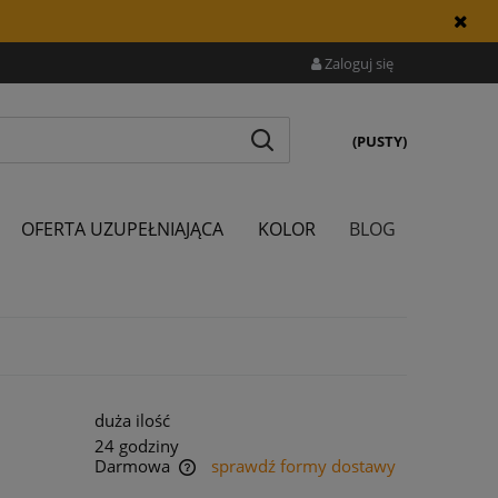
Zaloguj się
(PUSTY)
OFERTA UZUPEŁNIAJĄCA
KOLOR
BLOG
duża ilość
24 godziny
Darmowa
sprawdź formy dostawy