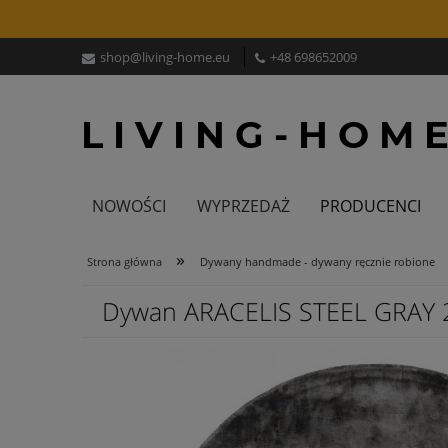
shop@living-home.eu
+48 698652009
NOWOŚCI
WYPRZEDAŻ
PRODUCENCI
»
Strona główna
Dywany handmade - dywany ręcznie robione
Dywan ARACELIS STEEL GRAY 2