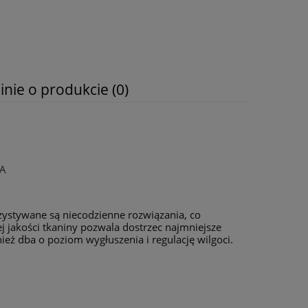
inie o produkcie (0)
A
zystywane są niecodzienne rozwiązania, co
 jakości tkaniny pozwala dostrzec najmniejsze
ież dba o poziom wygłuszenia i regulację wilgoci.