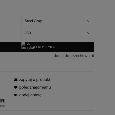
ra ewentualnych kosztów
DO KOSZYKA
dodaj do przechowalni
zapytaj o produkt
poleć znajomemu
dodaj opinię