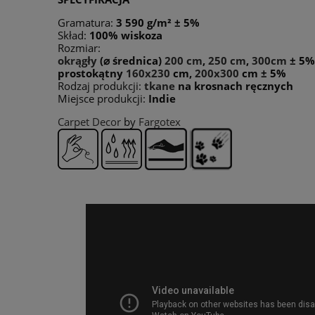
Gramatura:
3 590 g/m²
± 5%
Skład:
100% wiskoza
Rozmiar:
okrągły
(⌀ średnica)
200 cm
,
250 cm
,
300cm
± 5%
prostokątny
160x230
cm,
200x300
cm ± 5%
Rodzaj produkcji:
tkane
na krosnach ręcznych
Miejsce produkcji:
Indie
Carpet Decor
by
Fargotex