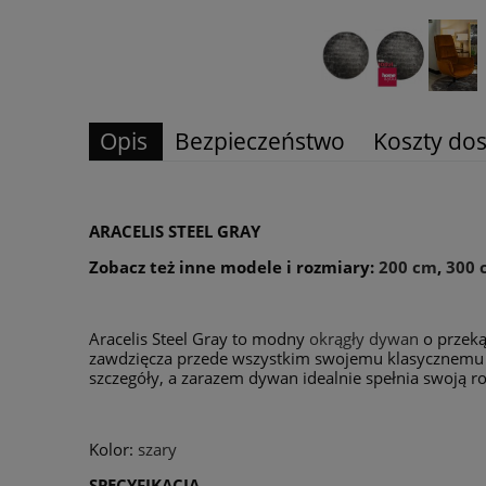
Opis
Bezpieczeństwo
Koszty do
ARACELIS STEEL GRAY
Zobacz też inne modele i rozmiary:
200 cm
,
300 
Aracelis Steel Gray to modny
okrągły dywan
o przeką
zawdzięcza przede wszystkim swojemu klasycznemu wz
szczegóły, a zarazem dywan idealnie spełnia swoją ro
Kolor:
szary
SPECYFIKACJA