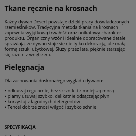
Tkane ręcznie na krosnach
Każdy dywan Desert powstaje dzięki pracy doświadczonych
rzemieślników. Tradycyjna metoda tkania na krosnach
zapewnia wyjątkową trwałość oraz unikatowy charakter
produktu. Organiczny wzór i idealnie dopracowane detale
sprawiają, że dywan staje się nie tylko dekoracją, ale małą
formą sztuki użytkowej. Służy przez lata, pięknie starzejąc
się razem z wnętrzem.
Pielęgnacja
Dla zachowania doskonałego wyglądu dywanu:
• odkurzaj regularnie, bez szczotki i z mniejszą mocą
• plamy usuwaj szybko, delikatnie odsączając płyn
• korzystaj z łagodnych detergentów
• Tencel dobrze znosi wilgoć i szybko schnie
SPECYFIKACJA