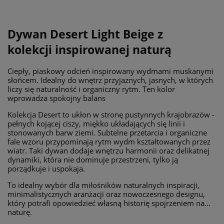
Dywan Desert Light Beige z
kolekcji
inspirowanej naturą
Ciepły, piaskowy odcień inspirowany wydmami muskanymi
słońcem. Idealny do wnętrz przyjaznych, jasnych, w których
liczy się naturalność i organiczny rytm. Ten kolor
wprowadza spokojny balans
Kolekcja Desert to ukłon w stronę pustynnych krajobrazów -
pełnych kojącej ciszy, miękko układających się linii i
stonowanych barw ziemi. Subtelne przetarcia i organiczne
fale wzoru przypominają rytm wydm kształtowanych przez
wiatr. Taki dywan dodaje wnętrzu harmonii oraz delikatnej
dynamiki, która nie dominuje przestrzeni, tylko ją
porządkuje i uspokaja.
To idealny wybór dla miłośników naturalnych inspiracji,
minimalistycznych aranżacji oraz nowoczesnego designu,
który potrafi opowiedzieć własną historię spojrzeniem na…
naturę.