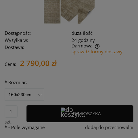
Dostępność:
duża ilość
Wysyłka w:
24 godziny
Darmowa
Dostawa:
sprawdź formy dostawy
Cena nie zawiera ewentualnych kosztów płatności
2 790,00 zł
Cena:
*
Rozmiar:
DO KOSZYKA
szt.
*
- Pole wymagane
dodaj do przechowalni