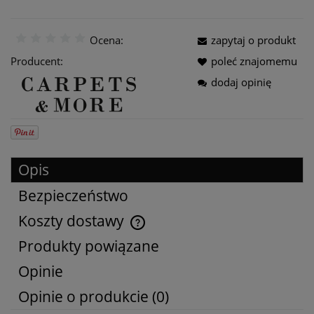
Ocena:
zapytaj o produkt
Producent:
poleć znajomemu
dodaj opinię
Opis
Bezpieczeństwo
Koszty dostawy
Cena nie zawiera ewentualnych kosztów płatności
Produkty powiązane
Opinie
Opinie o produkcie (0)