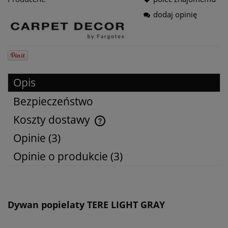
dodaj opinię
Opis
Bezpieczeństwo
Koszty dostawy
Cena nie zawiera ewentualnych kosztów płatności
Opinie
(3)
Opinie o produkcie (3)
Dywan popielaty TERE LIGHT GRAY