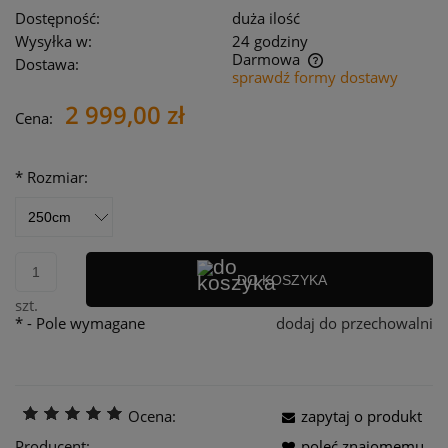
Dostępność:
duża ilość
Wysyłka w:
24 godziny
Darmowa
Dostawa:
sprawdź formy dostawy
Cena nie zawiera ewentualnych kosztów płatności
2 999,00 zł
Cena:
*
Rozmiar:
DO KOSZYKA
szt.
*
- Pole wymagane
dodaj do przechowalni
Ocena:
zapytaj o produkt
Producent:
poleć znajomemu