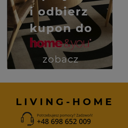
Potrzebujesz pomocy? Zadzwoń!
+48 698 652 009