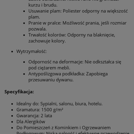
kurzu i brudu.
Usuwanie plam: Poliester odporny na większość
plam.
Pranie w pralce: Możliwość prania, jeśli rozmiar
pozwala.
Trwałość kolorów: Odporny na blaknięcie,
zachowuje kolory.
Wytrzymałość:
Odporność na deformacje: Nie odkształca się
pod ciężarem mebli.
Antypoślizgowa podkładka: Zapobiega
przesuwaniu dywanu.
Specyfikacja:
Idealny do: Sypialni, salonu, biura, hotelu.
Gramatura: 1500 g/m²
Gwarancja: 2 lata
Dla Alergików
Do Pomieszczeń z Kominkiem i Ogrzewaniem
Podłogowym: Niska palność i efektywne przewodzenie