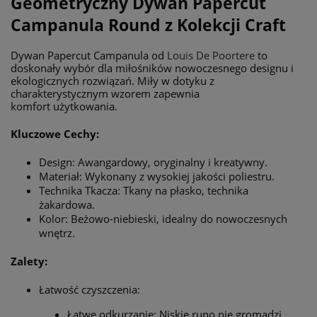
Geometryczny Dywan Papercut
Campanula Round z Kolekcji Craft
Dywan Papercut Campanula od
Louis De Poortere
to
doskonały wybór dla miłośników nowoczesnego designu i
ekologicznych rozwiązań. Miły w dotyku z
charakterystycznym wzorem zapewnia
komfort użytkowania.
Kluczowe Cechy:
Design: Awangardowy, oryginalny i kreatywny.
Materiał: Wykonany z wysokiej jakości poliestru.
Technika Tkacza: Tkany na płasko, technika
żakardowa.
Kolor: Beżowo-niebieski, idealny do nowoczesnych
wnętrz.
Zalety:
Łatwość czyszczenia:
Łatwe odkurzanie: Niskie runo nie gromadzi