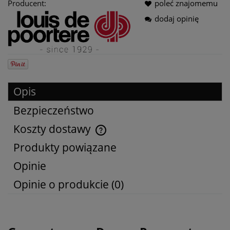
Producent:
poleć znajomemu
dodaj opinię
Opis
Bezpieczeństwo
Koszty dostawy
Cena nie zawiera ewentualnych kosztów płatności
Produkty powiązane
Opinie
Opinie o produkcie (0)