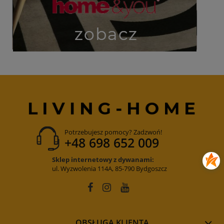
Potrzebujesz pomocy? Zadzwoń!
+48 698 652 009
Sklep internetowy z dywanami:
ul. Wyzwolenia 114A, 85-790 Bydgoszcz
OBSŁUGA KLIENTA