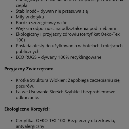
ciepła.
Stabilność – dywan nie przesuwa się
Miły w dotyku
Bardzo szczegółowy wzór
Większa odporność na odkształcenia pod meblami
Ekologiczny i przyjazny zdrowiu (certyfikat Oeko-Tex
100)
Posiada atesty do użytkowania w hotelach i miejscach
publicznych
ECO RUGS – dywany 100% recyklingowane
Przyjazny Zwierzętom:
Krótka Struktura Włókien: Zapobiega zaczepianiu się
pazurów.
Łatwe Usuwanie Sierści: Szybkie i bezproblemowe
odkurzanie.
Ekologiczne Korzyści:
Certyfikat OEKO-TEX 100: Bezpieczny dla zdrowia,
antyalergiczny.