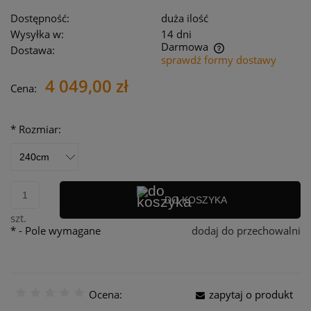
Dostępność:
duża ilość
Wysyłka w:
14 dni
Darmowa
Dostawa:
sprawdź formy dostawy
Cena nie zawiera ewentualnych kosztów płatności
4 049,00 zł
Cena:
*
Rozmiar:
DO KOSZYKA
szt.
*
- Pole wymagane
dodaj do przechowalni
Ocena:
zapytaj o produkt