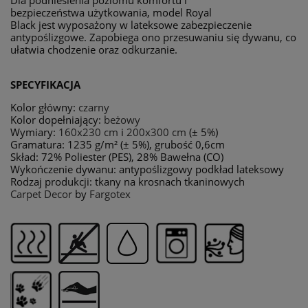
bezpieczeństwa użytkowania, model Royal
Black jest wyposażony w lateksowe zabezpieczenie
antypoślizgowe. Zapobiega ono przesuwaniu się dywanu, co
ułatwia chodzenie oraz odkurzanie.
SPECYFIKACJA
Kolor główny:
czarny
Kolor dopełniający:
beżowy
Wymiary:
160x230 cm
i
200x300 cm
(± 5%)
Gramatura: 1235 g/m² (± 5%), grubość 0,6cm
Skład: 72% Poliester (PES), 28% Bawełna (CO)
Wykończenie dywanu: antypoślizgowy podkład lateksowy
Rodzaj produkcji: tkany na krosnach tkaninowych
Carpet Decor
by
Fargotex