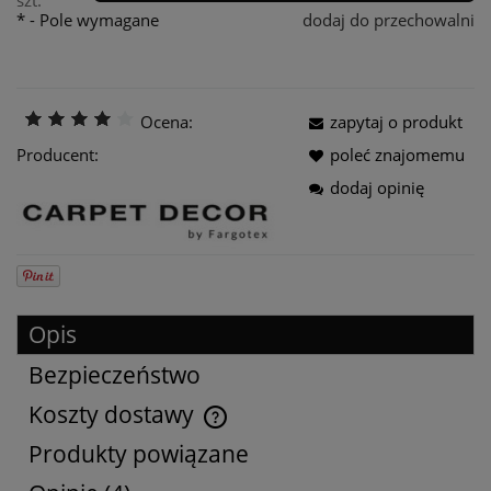
szt.
*
- Pole wymagane
dodaj do przechowalni
Ocena:
zapytaj o produkt
Producent:
poleć znajomemu
dodaj opinię
Opis
Bezpieczeństwo
Koszty dostawy
Cena nie zawiera ewentualnych kosztów płatności
Produkty powiązane