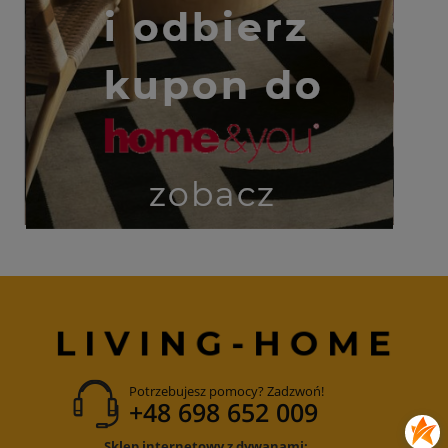
Potrzebujesz pomocy? Zadzwoń!
+48 698 652 009
Sklep internetowy z dywanami: