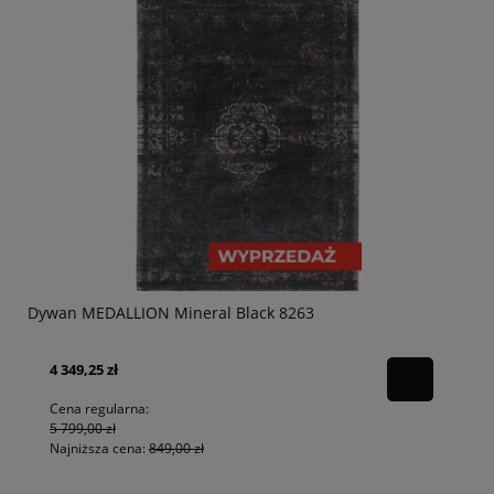
Dywan MEDALLION Mineral Black 8263
4 349,25 zł
Cena regularna:
5 799,00 zł
Najniższa cena:
849,00 zł