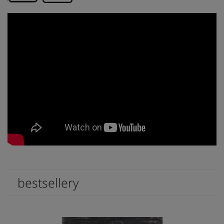
bestsellery