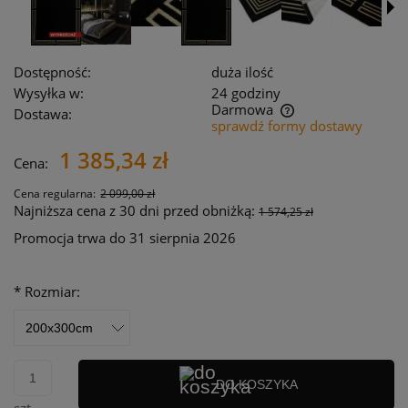
Dostępność:
duża ilość
Wysyłka w:
24 godziny
Darmowa
Dostawa:
sprawdź formy dostawy
Cena nie zawiera ewentualnych kosztów płatności
1 385,34 zł
Cena:
Cena regularna:
2 099,00 zł
Najniższa cena z 30 dni przed obniżką:
1 574,25 zł
Promocja trwa do 31 sierpnia 2026
*
Rozmiar:
DO KOSZYKA