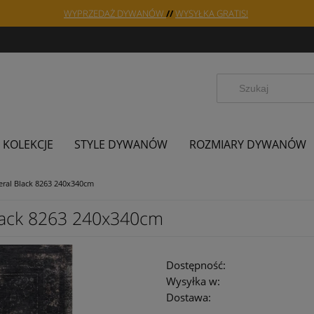
WYPRZEDAŻ DYWANÓW
//
WYSYŁKA GRATIS!
KOLEKCJE
STYLE DYWANÓW
ROZMIARY DYWANÓW
al Black 8263 240x340cm
ack 8263 240x340cm
Dostępność:
Wysyłka w:
Dostawa: