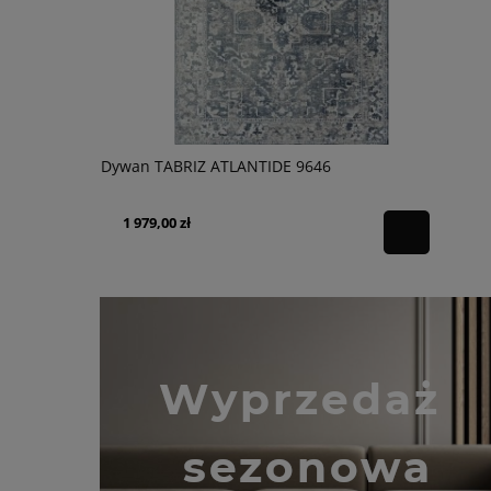
Dywan TABRIZ ATLANTIDE 9646
1 979,00 zł