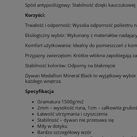
Spód antypoślizgowy: Stabilność dzięki kauczukowej
Korzyści:
Trwałość i odporność: Wysoka odporność poliestru 
Ekologiczny wybór: Wykonany z materiałów nadającyc
Komfort użytkowania: Idealny do pomieszczeń z k
Przyjazny zwierzętom: Krótkie włókna zapobiegają za
Stabilność kolorów: Odporny na blaknięcie
Dywan Medallion Mineral Black to wyjątkowy wybór do
każdego wnętrza.
Specyfikacja
Gramatura 1500g/m2
2mm – wysokość runa, 1cm – całkowita grubo
Łatwość utrzymania i czyszczenia
Stabilność – dywan nie przesuwa się
Miły w dotyku
Bardzo szczegółowy wzór