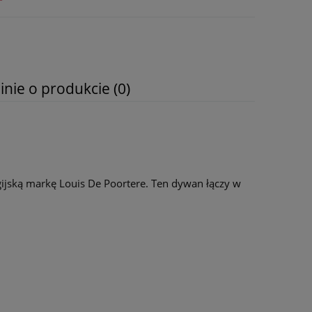
inie o produkcie (0)
gijską markę Louis De Poortere. Ten dywan łączy w