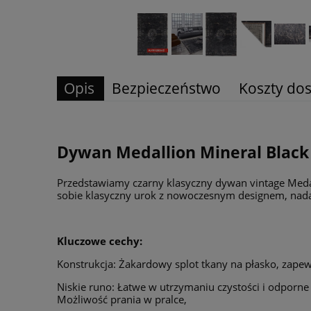
Opis
Bezpieczeństwo
Koszty do
Dywan Medallion Mineral Black
Przedstawiamy czarny klasyczny dywan vintage Medall
sobie klasyczny urok z nowoczesnym designem, nada
Kluczowe cechy:
Konstrukcja: Żakardowy splot tkany na płasko, zapew
Niskie runo: Łatwe w utrzymaniu czystości i odporne
Możliwość prania w pralce,