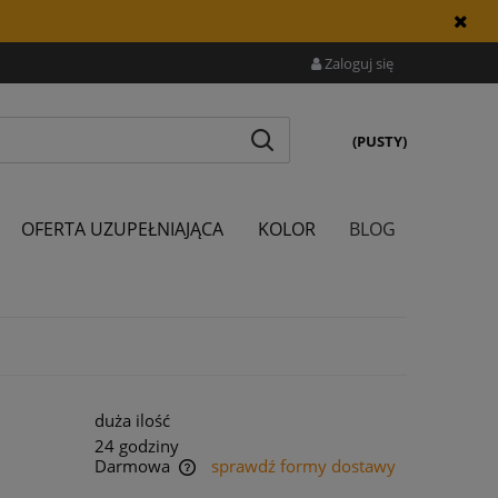
Zaloguj się
(PUSTY)
OFERTA UZUPEŁNIAJĄCA
KOLOR
BLOG
duża ilość
24 godziny
Darmowa
sprawdź formy dostawy