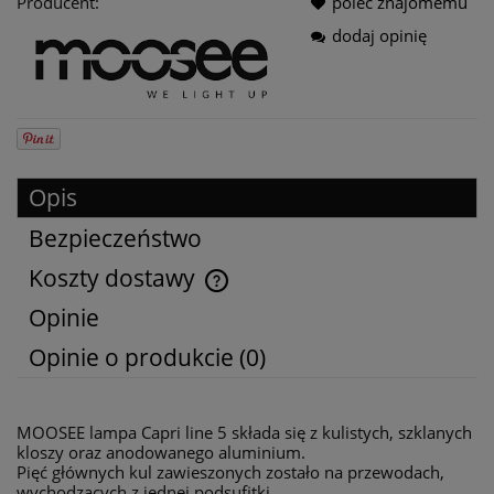
Producent:
poleć znajomemu
dodaj opinię
Opis
Bezpieczeństwo
Koszty dostawy
Cena nie zawiera ewentualnych kosztów płatności
Opinie
Opinie o produkcie (0)
MOOSEE lampa Capri line 5 składa się z kulistych, szklanych
kloszy oraz anodowanego aluminium.
Pięć głównych kul zawieszonych zostało na przewodach,
wychodzących z jednej podsufitki.