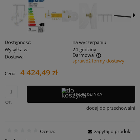
Dostępność:
na wyczerpaniu
Wysyłka w:
24 godziny
Darmowa
Dostawa:
sprawdź formy dostawy
Cena nie zawiera ewentualnych kosztów płatności
4 424,49 zł
Cena:
DO KOSZYKA
szt.
dodaj do przechowalni
Ocena:
zapytaj o produkt