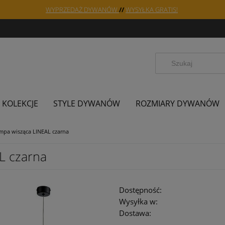
WYPRZEDAŻ DYWANÓW
//
WYSYŁKA GRATIS!
KOLEKCJE
STYLE DYWANÓW
ROZMIARY DYWANÓW
pa wisząca LINEAL czarna
L czarna
Dostępność:
Wysyłka w:
Dostawa: