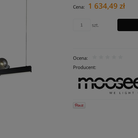
1 634,49 zł
Cena nie zawie
Cena:
płatności
szt.
Ocena:
Producent: