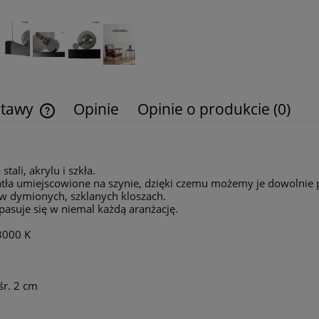
stawy
Opinie
Opinie o produkcie (0)
Cena nie zawiera ewentualnych kosztów
płatności
ali, akrylu i szkła.
atła umiejscowione na szynie, dzięki czemu możemy je dowolnie 
 w dymionych, szklanych kloszach.
pasuje się w niemal każdą aranżację.
 3000 K
śr. 2 cm