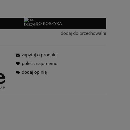
ra ewentualnych kosztów
DO KOSZYKA
dodaj do przechowalni
zapytaj o produkt
poleć znajomemu
dodaj opinię