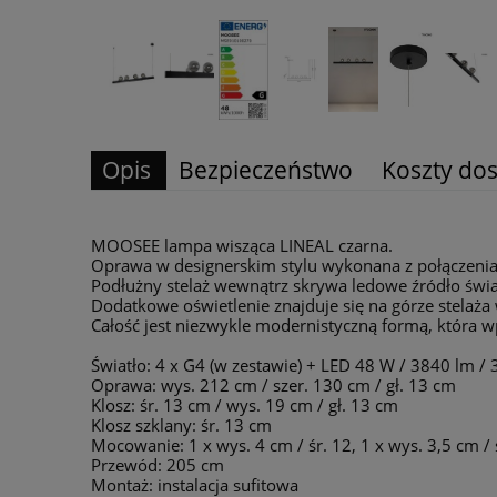
Opis
Bezpieczeństwo
Koszty do
MOOSEE lampa wisząca LINEAL czarna.
Oprawa w designerskim stylu wykonana z połączenia st
Podłużny stelaż wewnątrz skrywa ledowe źródło świ
Dodatkowe oświetlenie znajduje się na górze stelaża
Całość jest niezwykle modernistyczną formą, która w
Światło: 4 x G4 (w zestawie) + LED 48 W / 3840 lm /
Oprawa: wys. 212 cm / szer. 130 cm / gł. 13 cm
Klosz: śr. 13 cm / wys. 19 cm / gł. 13 cm
Klosz szklany: śr. 13 cm
Mocowanie: 1 x wys. 4 cm / śr. 12, 1 x wys. 3,5 cm / 
Przewód: 205 cm
Montaż: instalacja sufitowa