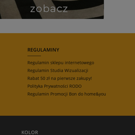
REGULAMINY
Regulamin sklepu internetowego
Regulamin Studia Wizualizacji
Rabat 50 zł na pierwsze zakupy!
Polityka Prywatności RODO
Regulamin Promocji Bon do home&you
KOLOR