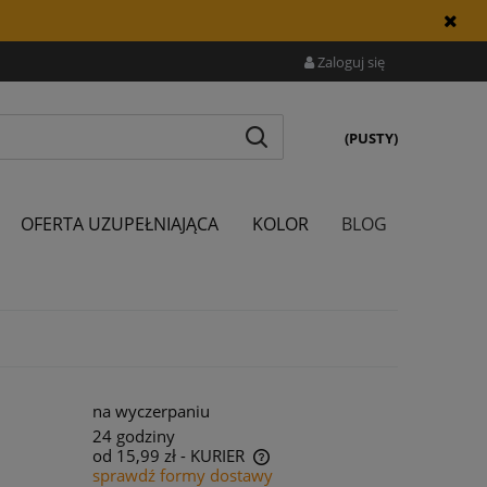
Zaloguj się
(PUSTY)
OFERTA UZUPEŁNIAJĄCA
KOLOR
BLOG
na wyczerpaniu
24 godziny
od 15,99 zł
- KURIER
sprawdź formy dostawy