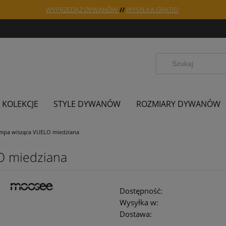
WYPRZEDAŻ DYWANÓW
//
WYSYŁKA GRATIS!
KOLEKCJE
STYLE DYWANÓW
ROZMIARY DYWANÓW
pa wisząca VUELO miedziana
 miedziana
Dostępność:
Wysyłka w:
Dostawa: