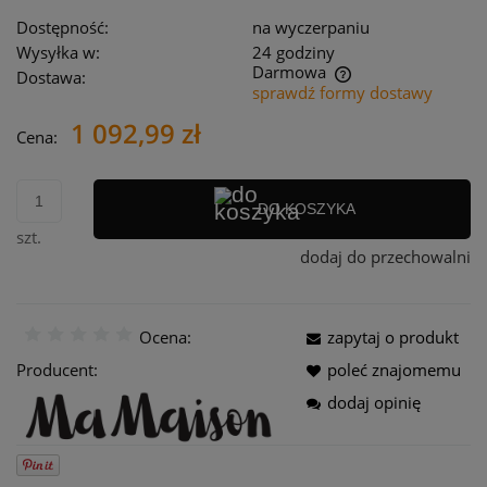
Dostępność:
na wyczerpaniu
Wysyłka w:
24 godziny
Darmowa
Dostawa:
sprawdź formy dostawy
Cena nie zawiera ewentualnych kosztów płatności
1 092,99 zł
Cena:
DO KOSZYKA
szt.
dodaj do przechowalni
Ocena:
zapytaj o produkt
Producent:
poleć znajomemu
dodaj opinię