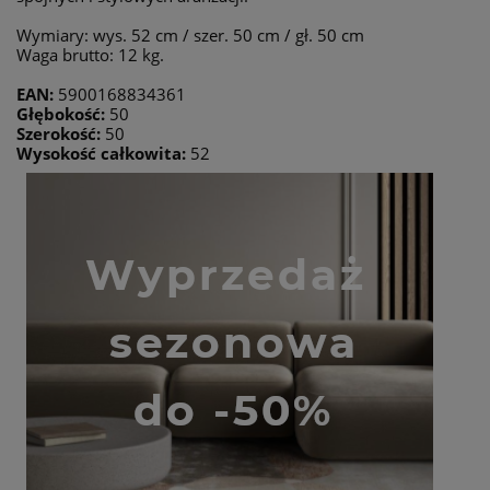
Wymiary: wys. 52 cm / szer. 50 cm / gł. 50 cm
Waga brutto: 12 kg.
EAN:
5900168834361
Głębokość:
50
Szerokość:
50
Wysokość całkowita:
52