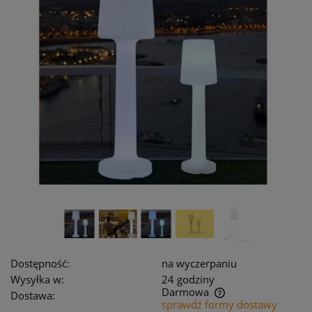
Dostępność:
na wyczerpaniu
Wysyłka w:
24 godziny
Darmowa
Dostawa:
sprawdź formy dostawy
Cena nie zawiera ewentualnych kosztów płatności