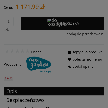
1 171,99 zł
Cena:
DO KOSZYKA
szt.
dodaj do przechowalni
Ocena:
zapytaj o produkt
poleć znajomemu
Producent:
dodaj opinię
Opis
Bezpieczeństwo