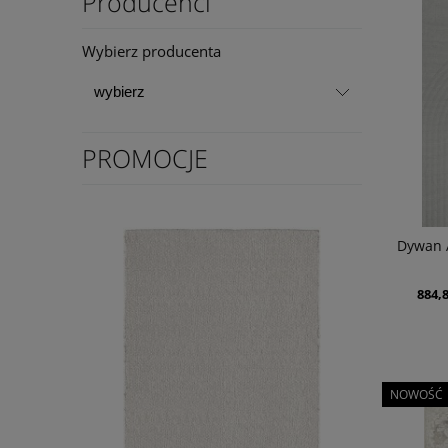
Producenci
Wybierz producenta
PROMOCJE
Dywan 
884,8
NOWOŚĆ