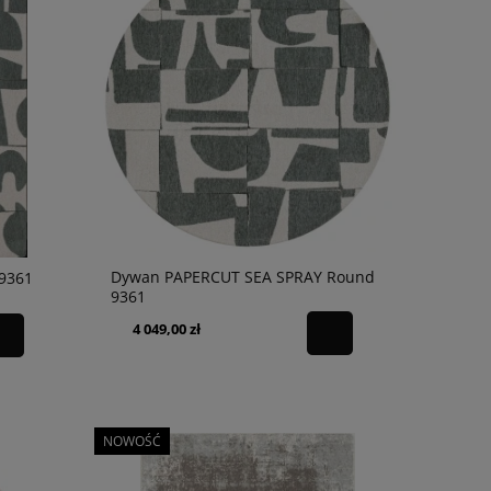
Dywan PAPERCUT SEA SPRAY Round
9361
9361
4 049,00 zł
NOWOŚĆ