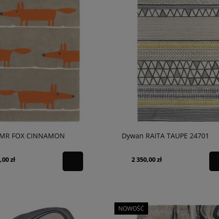
 MR FOX CINNAMON
Dywan RAITA TAUPE 24701
,00 zł
2 350,00 zł
NOWOŚĆ