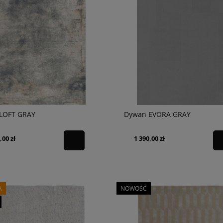
LOFT GRAY
Dywan EVORA GRAY
,00 zł
1 390,00 zł
A
NOWOŚĆ