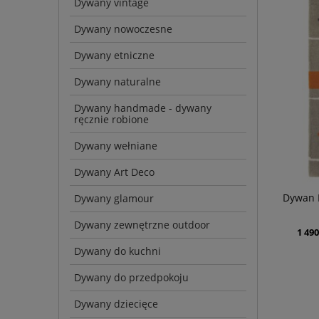
Dywany vintage
Dywany nowoczesne
Dywany etniczne
Dywany naturalne
Dywany handmade - dywany
ręcznie robione
Dywany wełniane
Dywany Art Deco
Dywan
Dywany glamour
Dywany zewnętrzne outdoor
1 490
Dywany do kuchni
Dywany do przedpokoju
Dywany dziecięce