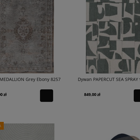
MEDALLION Grey Ebony 8257
Dywan PAPERCUT SEA SPRAY 
0 zł
849,00 zł
A