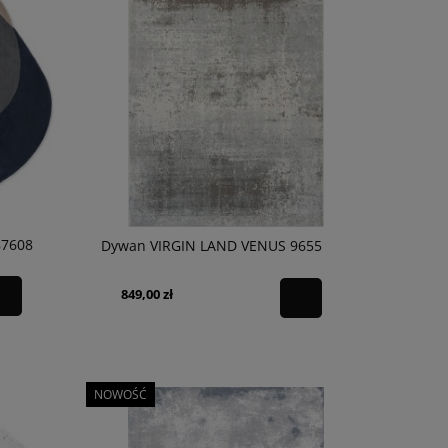
87608
Dywan VIRGIN LAND VENUS 9655
849,00 zł
NOWOŚĆ