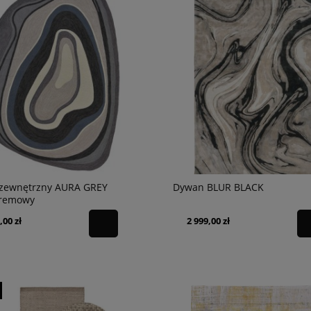
zewnętrzny AURA GREY
Dywan BLUR BLACK
kremowy
,00 zł
2 999,00 zł