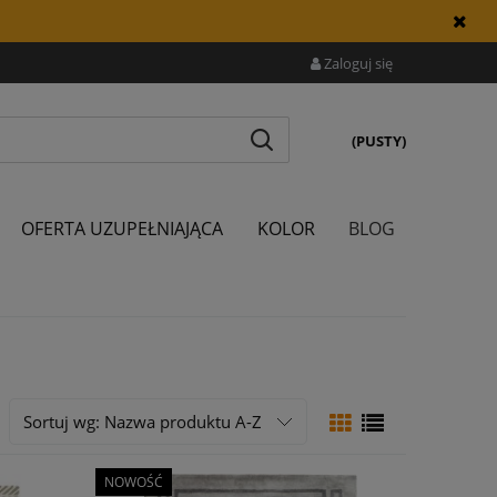
Zaloguj się
(PUSTY)
OFERTA UZUPEŁNIAJĄCA
KOLOR
BLOG
Sortuj wg:
Nazwa produktu A-Z
NOWOŚĆ