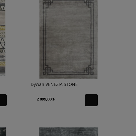
Dywan VENEZIA STONE
2 099,00 zł