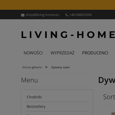
shop@living-home.eu
+48 698652009
NOWOŚCI
WYPRZEDAŻ
PRODUCENCI
»
Strona główna
Dywany szare
Dyw
Menu
Sort
Chodniki
Bestsellery