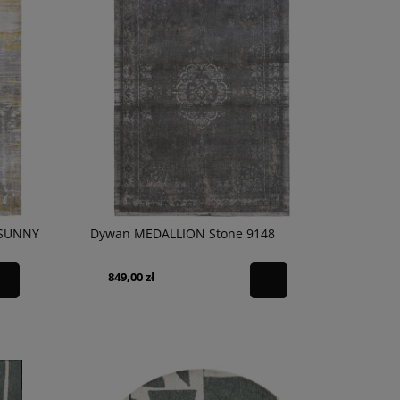
 SUNNY
Dywan MEDALLION Stone 9148
849,00 zł