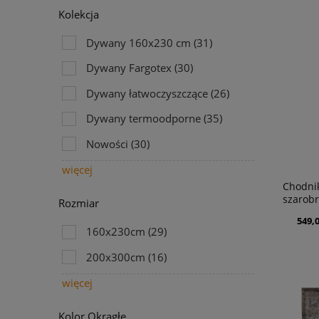
Kolekcja
Dywany 160x230 cm
(31)
Dywany Fargotex
(30)
Dywany łatwoczyszczące
(26)
Dywany termoodporne
(35)
Nowości
(30)
więcej
Chodni
szarob
Rozmiar
549,0
160x230cm
(29)
200x300cm
(16)
więcej
Kolor Okrągłę