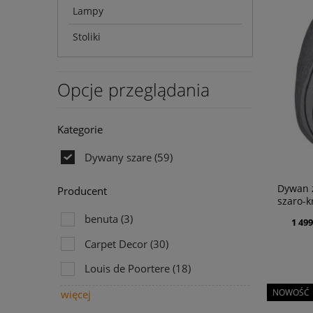
Lampy
Stoliki
Opcje przeglądania
Kategorie
Dywany szare
(59)
Dywan 
Producent
szaro-
benuta
(3)
1 499
Carpet Decor
(30)
Louis de Poortere
(18)
NOWOŚĆ
więcej