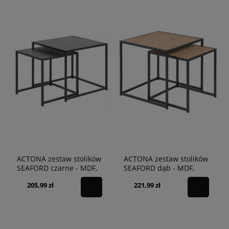
ACTONA zestaw stolików
ACTONA zestaw stolików
SEAFORD czarne - MDF,
SEAFORD dąb - MDF,
metal
metal
205,99 zł
221,99 zł