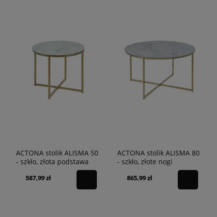
ACTONA stolik ALISMA 50
ACTONA stolik ALISMA 80
- szkło, złota podstawa
- szkło, złote nogi
587,99 zł
865,99 zł