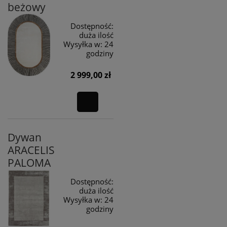
beżowy
Dostępność:
duża ilość
Wysyłka w:
24
godziny
2 999,00 zł
Dywan
ARACELIS
PALOMA
Dostępność:
duża ilość
Wysyłka w:
24
godziny