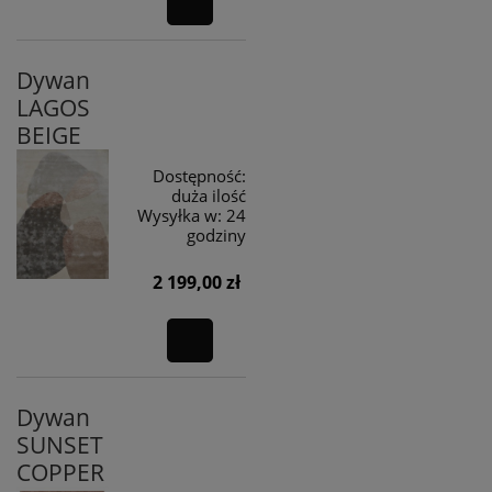
Dywan
LAGOS
BEIGE
Dostępność:
duża ilość
Wysyłka w:
24
godziny
2 199,00 zł
Dywan
SUNSET
COPPER