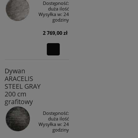
Dostępność:
duża ilość
Wysyłka w:
24
godziny
2 769,00 zł
Dywan
ARACELIS
STEEL GRAY
200 cm
grafitowy
Dostępność:
duża ilość
Wysyłka w:
24
godziny