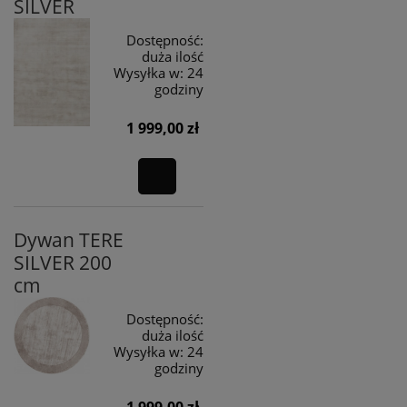
SILVER
Dostępność:
duża ilość
Wysyłka w:
24
godziny
1 999,00 zł
Dywan TERE
SILVER 200
cm
Dostępność:
duża ilość
Wysyłka w:
24
godziny
1 999,00 zł