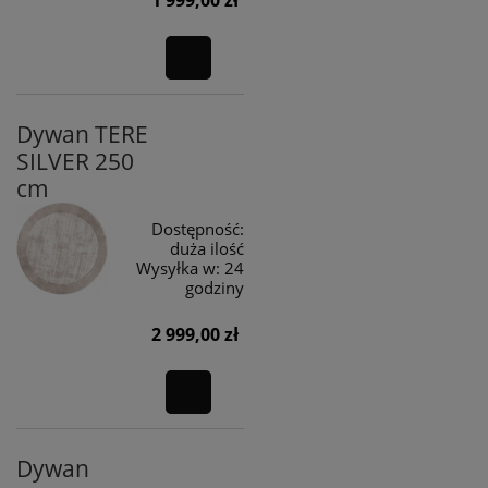
Dywan TERE
SILVER 250
cm
Dostępność:
duża ilość
Wysyłka w:
24
godziny
2 999,00 zł
Dywan