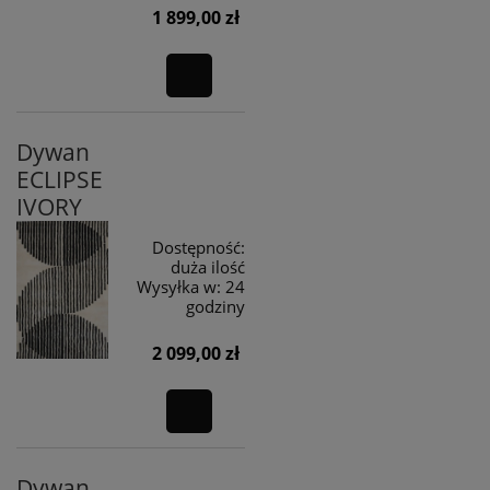
1 899,00 zł
Dywan
ECLIPSE
IVORY
Dostępność:
duża ilość
Wysyłka w:
24
godziny
2 099,00 zł
Dywan