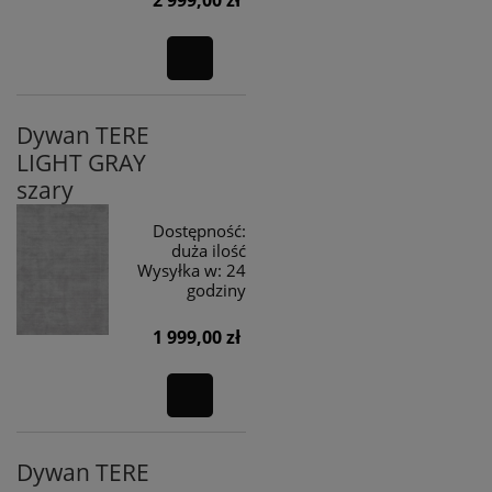
Dywan TERE
LIGHT GRAY
szary
Dostępność:
duża ilość
Wysyłka w:
24
godziny
1 999,00 zł
Dywan TERE