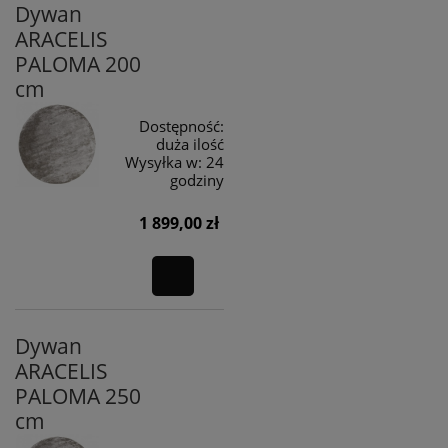
Dywan
ARACELIS
PALOMA 200
cm
Dostępność:
duża ilość
Wysyłka w:
24
godziny
1 899,00 zł
Dywan
ARACELIS
PALOMA 250
cm