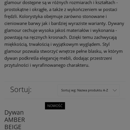
glamour dostępne są w różnych rozmiarach i kształtach -
prostokątne i okrągłe, a także z wykończeniem w postaci
frędzli. Kolorystyka obejmuje zarówno stonowane i
cieniowane barwy jak i bardziej wyraziste warianty. Dywany
glamour cechuje wysoka jakoś materiałów i wykonania -
powstają na ręcznych krosnach. Dzięki temu zachwycają
miękkością, trwałością i wyjątkowym wyglądem. Styl
glamour pozwala stworzyć wnętrze pełne blasku, w którym
dywan podkreśla elegancję mebli, dodając przestrzeni
przytulności i wyrafinowanego charakteru.
Sortuj:
Sortuj wg:
Nazwa produktu A-Z
NOWOŚĆ
Dywan
AMBER
BEIGE