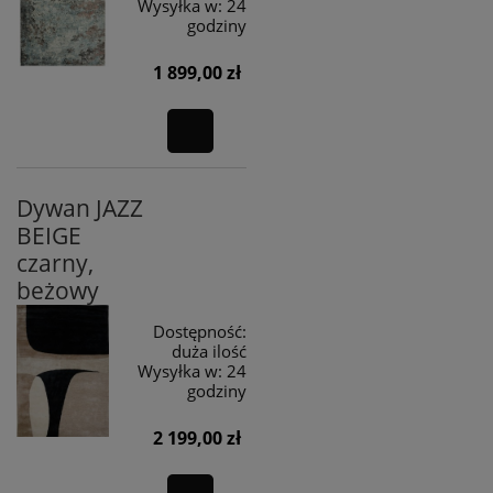
Wysyłka w:
24
godziny
1 899,00 zł
Dywan JAZZ
BEIGE
czarny,
beżowy
Dostępność:
duża ilość
Wysyłka w:
24
godziny
2 199,00 zł