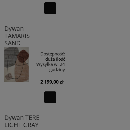
Dywan
TAMARIS
SAND
Dostępność:
duża ilość
Wysyłka w:
24
godziny
2 199,00 zł
Dywan TERE
LIGHT GRAY