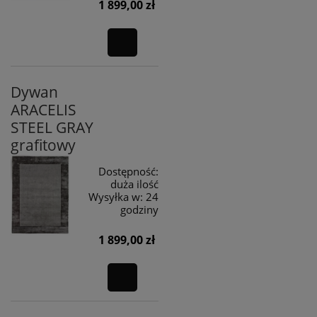
1 899,00 zł
Dywan
ARACELIS
STEEL GRAY
grafitowy
Dostępność:
duża ilość
Wysyłka w:
24
godziny
1 899,00 zł