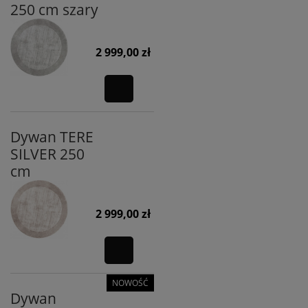
250 cm szary
2 999,00 zł
Dywan TERE
SILVER 250
cm
2 999,00 zł
NOWOŚĆ
Dywan