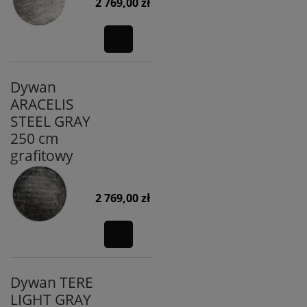
2 769,00 zł
Dywan
ARACELIS
STEEL GRAY
250 cm
grafitowy
2 769,00 zł
Dywan TERE
LIGHT GRAY