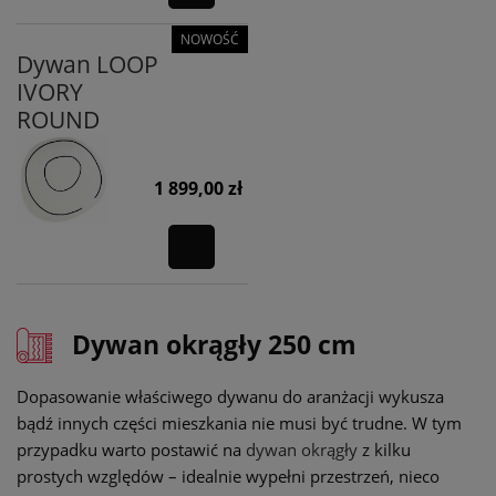
NOWOŚĆ
Dywan LOOP
IVORY
ROUND
1 899,00 zł
Dywan okrągły 250 cm
Dopasowanie właściwego dywanu do aranżacji wykusza
bądź innych części mieszkania nie musi być trudne. W tym
przypadku warto postawić na
dywan okrągły
z kilku
prostych względów – idealnie wypełni przestrzeń, nieco