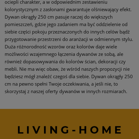
ociepli charakter, a w odpowiednim zestawieniu
kolorystycznym z zasłonami gwarantuje olśniewający efekt.
Dywan okrągły 250 cm pasuje raczej do większych
pomieszczeń, gdzie jego zadaniem ma być oddzielenie od
siebie części pokoju przeznaczonych do innych celów bądź
przygotowanie przestrzeni do aranżacji w odmiennym stylu.
Duża różnorodność wzorów oraz kolorów daje wiele
możliwości wzajemnego łączenia dywanów ze sobą, ale
również dopasowywania do kolorów ścian, dekoracji czy
mebli. Nie ma więc obaw, że wśród naszych propozycji nie
będziesz mógł znaleźć czegoś dla siebie. Dywan okrągły 250
cm na pewno spełni Twoje oczekiwania, a jeśli nie, to
skorzystaj z naszej oferty dywanów w innych rozmiarach.